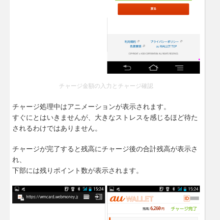
チャージ金額の入力とチャージ確認
チャージ処理中はアニメーションが表示されます。
すぐにとはいきませんが、大きなストレスを感じるほど待た
されるわけではありません。
チャージが完了すると残高にチャージ後の合計残高が表示さ
れ、
下部には残りポイント数が表示されます。