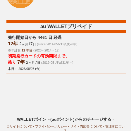
au WALLETプリペイド
発行開始日から 4461 日 経過
12年
2
17
ヶ月
日
(since 2014/05/21:平成26年)
※年計算:
12 年目
(2026 - 2014 = 12)
初期発行カードの有効期限まで、
7年
残り
2
7
ヶ月
日
(2019-05 :平成31年～)
本日： 2026/08/07 (金)
WALLETポイント(auポイント)からのチャージする -
当サイトについて
-
プライバシーポリシー
-
サイト内広告について
-
管理者につい
て