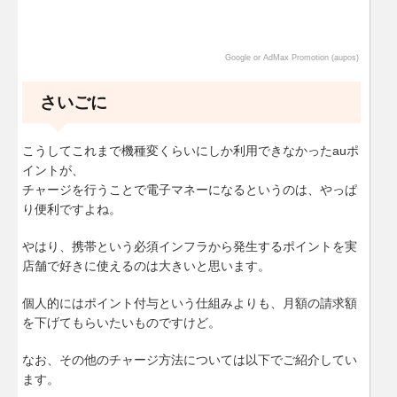
Google or AdMax Promotion (aupos)
さいごに
こうしてこれまで機種変くらいにしか利用できなかったauポ
イントが、
チャージを行うことで電子マネーになるというのは、やっぱ
り便利ですよね。
やはり、携帯という必須インフラから発生するポイントを実
店舗で好きに使えるのは大きいと思います。
個人的にはポイント付与という仕組みよりも、月額の請求額
を下げてもらいたいものですけど。
なお、その他のチャージ方法については以下でご紹介してい
ます。