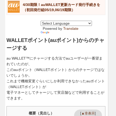
4/30期限！auWALLET更新カード発行手続きを
（初回発行組05/19,06/19期限）
Powered by
Translate
WALLETポイント(auポイント)からのチャ
ージする
au WALLET™にチャージする方法でauユーザーが一番望ま
れていたのが、
このauポイント（WALLETポイント）からのチャージではな
いでしょうか。
これまで機種変更ぐらいにしか利用できなかったauポイント
（WALLETポイント）が
電子マネーとしてチャージして実店舗などで利用することが
できます。
概要（見出し）
[
▲非表示
]