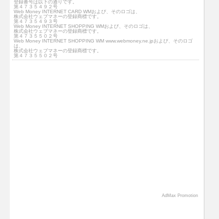
登録番号は以下の通りです。
第４７３５４９２号
Web Money INTERNET CARD WMおよび、そのロゴは、
株式会社ウェブマネーの登録商標です。
第４７３５４９３号
Web Money INTERNET SHOPPING WMおよび、そのロゴは、
株式会社ウェブマネーの登録商標です。
第４７３５５０２号
Web Money INTERNET SHOPPING WM www.webmoney.ne.jpおよび、そのロゴ
は、
株式会社ウェブマネーの登録商標です。
第４７３５５０２号
AdMax Promotion