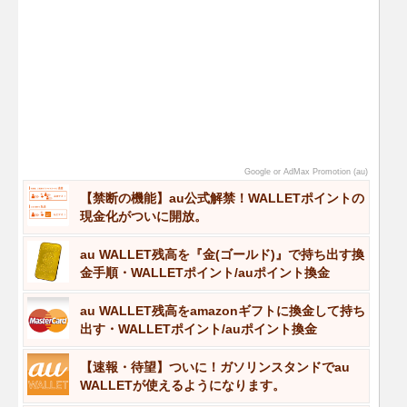
Google or AdMax Promotion (au)
【禁断の機能】au公式解禁！WALLETポイントの
現金化がついに開放。
au WALLET残高を『金(ゴールド)』で持ち出す換
金手順・WALLETポイント/auポイント換金
au WALLET残高をamazonギフトに換金して持ち
出す・WALLETポイント/auポイント換金
【速報・待望】ついに！ガソリンスタンドでau
WALLETが使えるようになります。