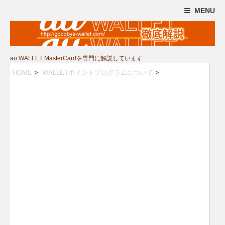
MENU
au WALLET MasterCardを専門に解説しています
HOME
>
WALLETポイントプログラムについて
>