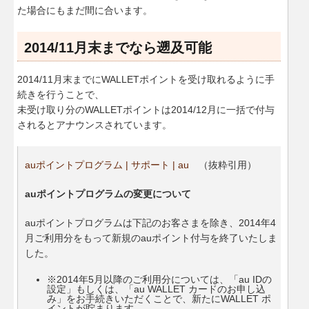
た場合にもまだ間に合います。
2014/11月末までなら遡及可能
2014/11月末までにWALLETポイントを受け取れるように手
続きを行うことで、
未受け取り分のWALLETポイントは2014/12月に一括で付与
されるとアナウンスされています。
auポイントプログラム | サポート | au
（抜粋引用）
auポイントプログラムの変更について
auポイントプログラムは下記のお客さまを除き、2014年4
月ご利用分をもって新規のauポイント付与を終了いたしま
した。
※2014年5月以降のご利用分については、「au IDの
設定」もしくは、「au WALLET カードのお申し込
み」をお手続きいただくことで、新たにWALLET ポ
イントが貯まります。