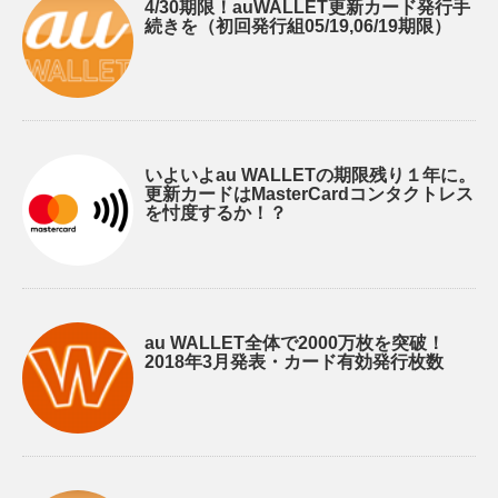
4/30期限！auWALLET更新カード発行手
続きを（初回発行組05/19,06/19期限）
いよいよau WALLETの期限残り１年に。
更新カードはMasterCardコンタクトレス
を忖度するか！？
au WALLET全体で2000万枚を突破！
2018年3月発表・カード有効発行枚数