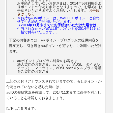
お手続きしていないお客さまは、2014年5月利用分よ
りポイントの付与対象外となりますので、お早めにお
手続きいただきますようお願いいたします。
お手続
きはこちら
※お持ちのauポイントは、WALLET ポイントと合わ
せて引き続きご利用いただけます。
（
2014年11月末までにお手続きいただけた場合は
、
付与されなかったWALLET ポイントを2014年12月に
一括で付与いたします。）
下記のお客さまは、au ポイントプログラムの提供内容を一
部変更し、引き続きauポイントが貯まり、ご利用いただけ
ます。
auポイントプログラム対象のお客さま
法人契約のお客さま、au one net（ADSL、ダイヤル
アップ）、マイライン、ADSL one/メタルプラス電話
をご契約のお客さま
上記のとおりアナウンスされていますので、もしポイントが
付与されていないと感じた時には、
auIDの登録状況を確認して、2014/11末までに条件を満たし
ていることを確認しておきましょう。
以下はご参考まで。