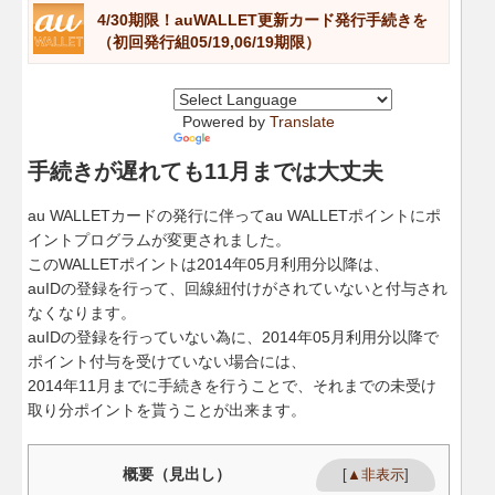
4/30期限！auWALLET更新カード発行手続きを
（初回発行組05/19,06/19期限）
Powered by
Translate
手続きが遅れても11月までは大丈夫
au WALLETカードの発行に伴ってau WALLETポイントにポ
イントプログラムが変更されました。
このWALLETポイントは2014年05月利用分以降は、
auIDの登録を行って、回線紐付けがされていないと付与され
なくなります。
auIDの登録を行っていない為に、2014年05月利用分以降で
ポイント付与を受けていない場合には、
2014年11月までに手続きを行うことで、それまでの未受け
取り分ポイントを貰うことが出来ます。
概要（見出し）
[
▲非表示
]