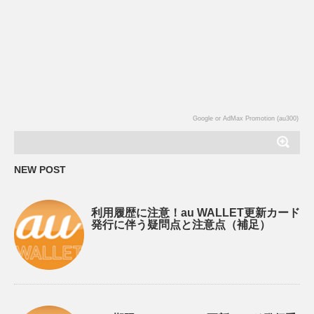
Google or AdMax Promotion (au300)
NEW POST
利用履歴に注意！au WALLET更新カード
発行に伴う疑問点と注意点（補足）