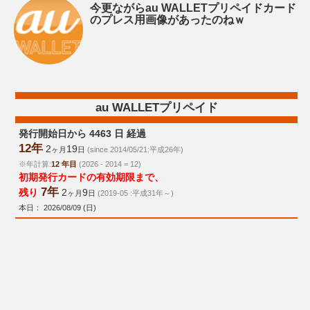
今更ながらau WALLETプリペイドカード
のプレス用画像があったのねｗ
au WALLETプリペイド
発行開始日から 4463 日 経過
12年
2
19
ヶ月
日
(since 2014/05/21:平成26年)
※年計算:
12 年目
(2026 - 2014 = 12)
初期発行カードの有効期限まで、
7年
残り
2
9
ヶ月
日
(2019-05 :平成31年～)
本日： 2026/08/09 (日)