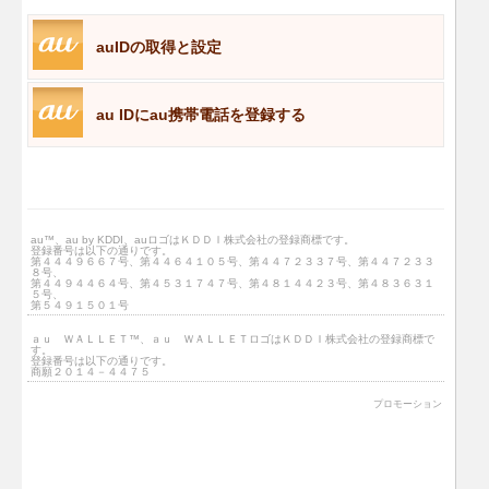
auIDの取得と設定
au IDにau携帯電話を登録する
au™、au by KDDI、auロゴはＫＤＤＩ株式会社の登録商標です。
登録番号は以下の通りです。
第４４４９６６７号、第４４６４１０５号、第４４７２３３７号、第４４７２３３
８号、
第４４９４４６４号、第４５３１７４７号、第４８１４４２３号、第４８３６３１
５号、
第５４９１５０１号
ａｕ ＷＡＬＬＥＴ™、ａｕ ＷＡＬＬＥＴロゴはＫＤＤＩ株式会社の登録商標で
す。
登録番号は以下の通りです。
商願２０１４－４４７５
プロモーション