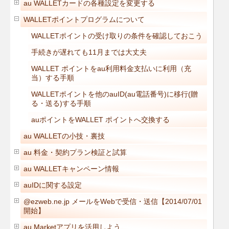
au WALLETカードの各種設定を変更する
WALLETポイントプログラムについて
WALLETポイントの受け取りの条件を確認しておこう
手続きが遅れても11月までは大丈夫
WALLET ポイントをau利用料金支払いに利用（充
当）する手順
WALLETポイントを他のauID(au電話番号)に移行(贈
る・送る)する手順
auポイントをWALLET ポイントへ交換する
au WALLETの小技・裏技
au 料金・契約プラン検証と試算
au WALLETキャンペーン情報
auIDに関する設定
@ezweb.ne.jp メールをWebで受信・送信【2014/07/01
開始】
au Marketアプリを活用しよう