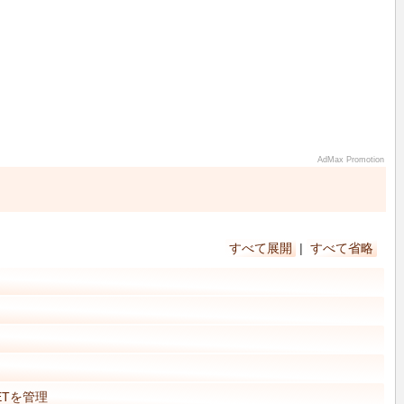
AdMax Promotion
すべて展開
|
すべて省略
ETを管理