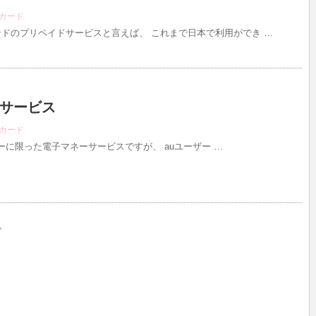
カード
ドのプリペイドサービスと言えば、 これまで日本で利用ができ …
サービス
カード
ユーザーに限った電子マネーサービスですが、 auユーザー …
。