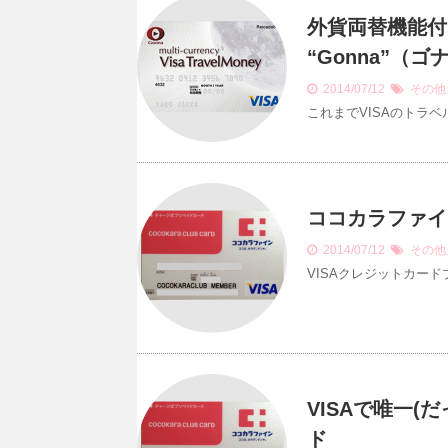
外貨両替機能付きV
“Gonna”（ゴ
2014/07/12
その他
これまでVISAのトラベ
ココカラファイ
2014/07/12
その他
VISAクレジットカー
VISAで唯一
ド