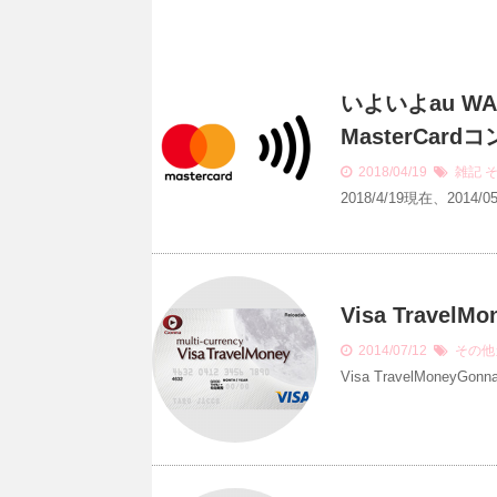
いよいよau W
MasterCa
2018/04/19
雑記
2018/4/19現在、201
Visa Trave
2014/07/12
その他
Visa TravelMoney