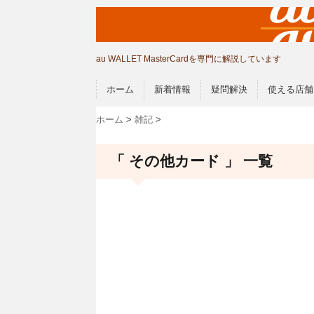
au WALLET MasterCardを専門に解説しています
ホーム
新着情報
疑問解決
使える店舗
ホーム
>
雑記
>
「 その他カード 」 一覧