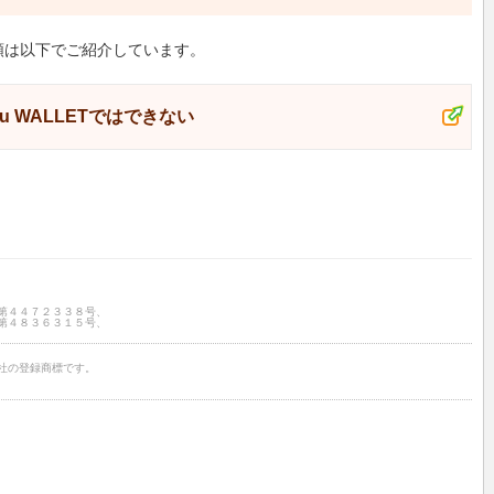
手順は以下でご紹介しています。
u WALLETではできない
第４４７２３３８号、
第４８３６３１５号、
社の登録商標です。