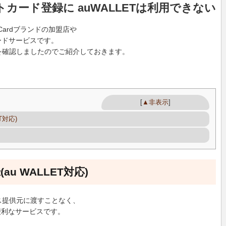
トカード登録に auWALLETは利用できない
rCardブランドの加盟店や
ードサービスです。
かを確認しましたのでご紹介しておきます。
）
[
▲非表示
]
T対応)
au WALLET対応)
ビス提供元に渡すことなく、
便利なサービスです。