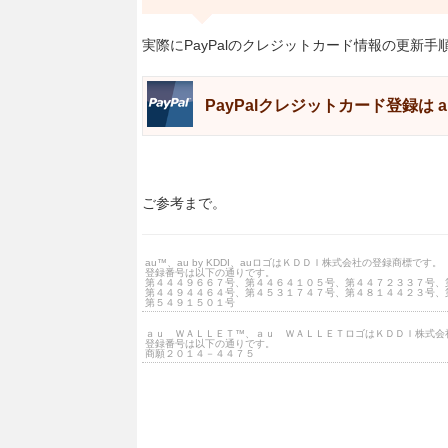
実際にPayPalのクレジットカード情報の更新
PayPalクレジットカード登録は a
ご参考まで。
au™、au by KDDI、auロゴはＫＤＤＩ株式会社の登録商標です。
登録番号は以下の通りです。
第４４４９６６７号、第４４６４１０５号、第４４７２３３７号、
第４４９４４６４号、第４５３１７４７号、第４８１４４２３号、
第５４９１５０１号
ａｕ ＷＡＬＬＥＴ™、ａｕ ＷＡＬＬＥＴロゴはＫＤＤＩ株式会
登録番号は以下の通りです。
商願２０１４－４４７５