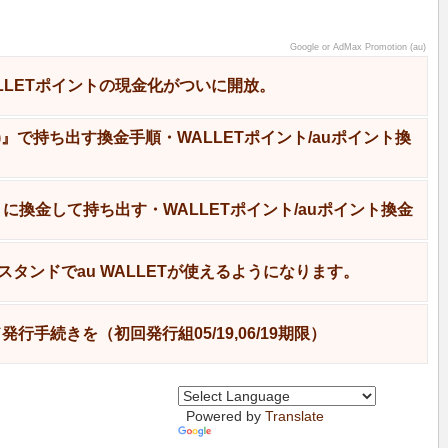
Google or AdMax Promotion (au)
LLETポイントの現金化がついに開放。
ド)』で持ち出す換金手順・WALLETポイント/auポイント換
ギフトに換金して持ち出す・WALLETポイント/auポイント換金
タンドでau WALLETが使えるようになります。
ド発行手続きを（初回発行組05/19,06/19期限）
Powered by
Translate