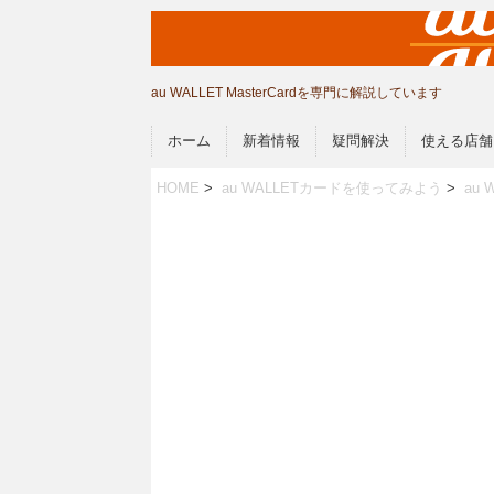
au WALLET MasterCardを専門に解説しています
ホーム
新着情報
疑問解決
使える店舗
HOME
>
au WALLETカードを使ってみよう
>
au