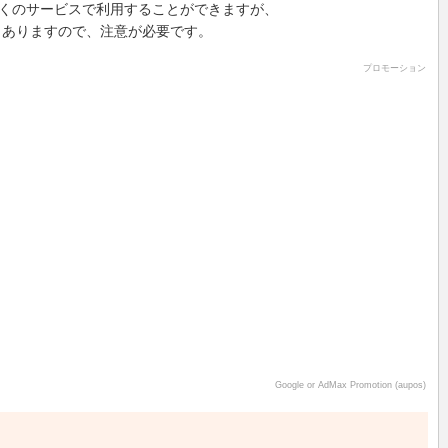
あれば多くのサービスで利用することができますが、
もありますので、注意が必要です。
プロモーション
Google or AdMax Promotion (aupos)