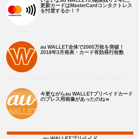
いよいよau WALLETの期限残り１年に。
更新カードはMasterCardコンタクトレス
を忖度するか！？
au WALLET全体で2000万枚を突破！
2018年3月発表・カード有効発行枚数
今更ながらau WALLETプリペイドカード
のプレス用画像があったのねｗ
au WALLETプリペイド