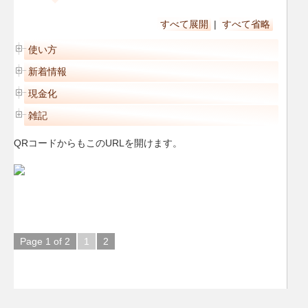
すべて展開
|
すべて省略
使い方
新着情報
現金化
雑記
QRコードからもこのURLを開けます。
Page 1 of 2
1
2