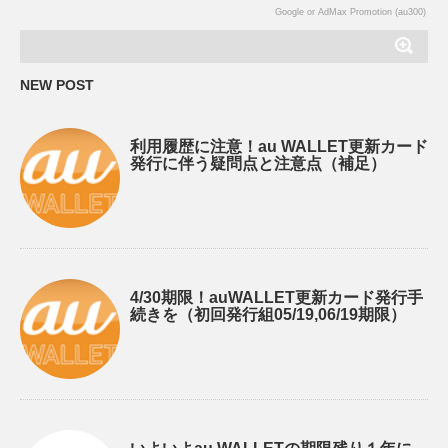
Google or AdMax Promotion (au300)
NEW POST
利用履歴に注意！au WALLET更新カード
発行に伴う疑問点と注意点（補足）
4/30期限！auWALLET更新カード発行手
続きを（初回発行組05/19,06/19期限）