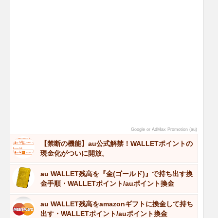
Google or AdMax Promotion (au)
【禁断の機能】au公式解禁！WALLETポイントの
現金化がついに開放。
au WALLET残高を『金(ゴールド)』で持ち出す換
金手順・WALLETポイント/auポイント換金
au WALLET残高をamazonギフトに換金して持ち
出す・WALLETポイント/auポイント換金