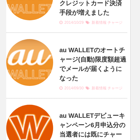
クレジットカード決済
手段が増えました
2014/10/29
新着情報
チャージ
au WALLETのオートチ
ャージ(自動)限度額超過
でメールが届くように
なった
2014/09/30
新着情報
チャージ
au WALLETデビューキ
ャンペーン6月申込分の
当選者には既にチャー