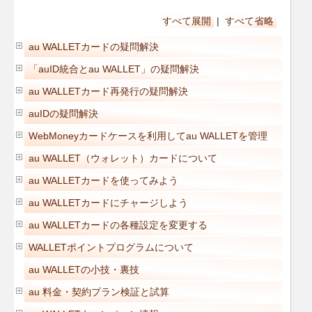
すべて展開
|
すべて省略
au WALLETカードの疑問解決
「auID統合とau WALLET」の疑問解決
au WALLETカード再発行の疑問解決
auIDの疑問解決
WebMoneyカードケースを利用してau WALLETを管理
au WALLET（ウォレット）カードについて
au WALLETカードを使ってみよう
au WALLETカードにチャージしよう
au WALLETカードの各種設定を変更する
WALLETポイントプログラムについて
au WALLETの小技・裏技
au 料金・契約プラン検証と試算