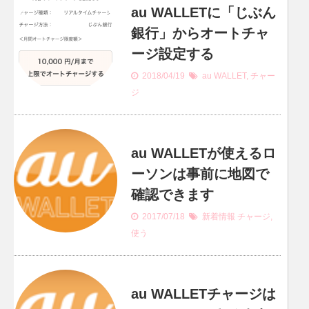
au WALLETに「じぶん
銀行」からオートチャ
ージ設定する
2018/04/19
au WALLET
,
チャー
ジ
au WALLETが使えるロ
ーソンは事前に地図で
確認できます
2017/07/18
新着情報
チャージ
,
使う
au WALLETチャージは