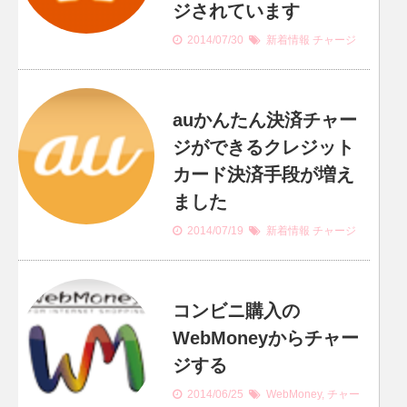
ジされています
2014/07/30
新着情報
チャージ
auかんたん決済チャー
ジができるクレジット
カード決済手段が増え
ました
2014/07/19
新着情報
チャージ
コンビニ購入の
WebMoneyからチャー
ジする
2014/06/25
WebMoney
,
チャー