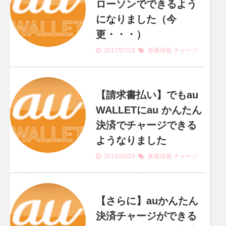
ローソンでできるよう
になりました（今
更・・・）
2017/07/18
新着情報
チャージ
【請求書払い】でもau
WALLETにau かんたん
決済でチャージできる
ようなりました
2014/10/29
新着情報
チャージ
【さらに】auかんたん
決済チャージができる