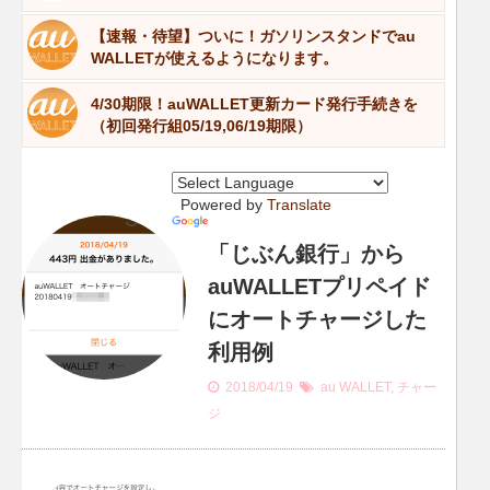
【速報・待望】ついに！ガソリンスタンドでau
WALLETが使えるようになります。
4/30期限！auWALLET更新カード発行手続きを
（初回発行組05/19,06/19期限）
Powered by
Translate
「じぶん銀行」から
auWALLETプリペイド
にオートチャージした
利用例
2018/04/19
au WALLET
,
チャー
ジ