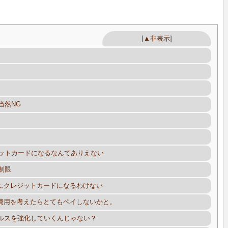
）
[
▲非表示
]
当然NG
ットカードになるなんてありえない
制限
にクレジットカードになるわけない
費用を考えたらとてもペイしないかと。
ルスを強化していくんじゃない？