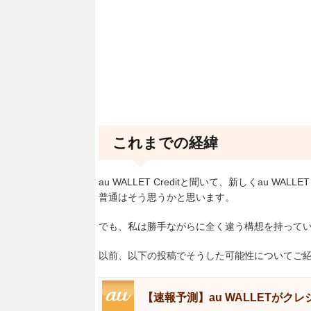
これまでの経緯
au WALLET Creditと聞いて、新しくau WAL
普通はそう思うかと思います。
でも、私は勝手ながらに全く違う構想を持って
以前、以下の投稿でそうした可能性についてご
【速報予測】au WALLETが