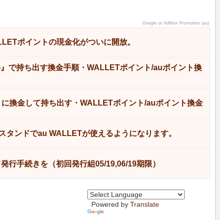
Google or AdMax Promotion (au)
LLETポイントの現金化がついに開放。
ド)』で持ち出す換金手順・WALLETポイント/auポイント換
ギフトに換金して持ち出す・WALLETポイント/auポイント換金
タンドでau WALLETが使えるようになります。
ド発行手続きを（初回発行組05/19,06/19期限）
Powered by
Translate