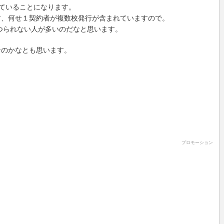
行していることになります。
す、何せ１契約者が複数枚発行が含まれていますので。
につられない人が多いのだなと思います。
なのかなとも思います。
プロモーション