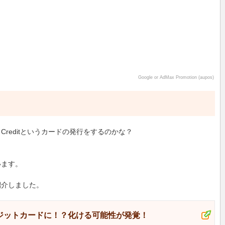
Google or AdMax Promotion (aupos)
LET Creditというカードの発行をするのかな？
います。
紹介しました。
クレジットカードに！？化ける可能性が発覚！