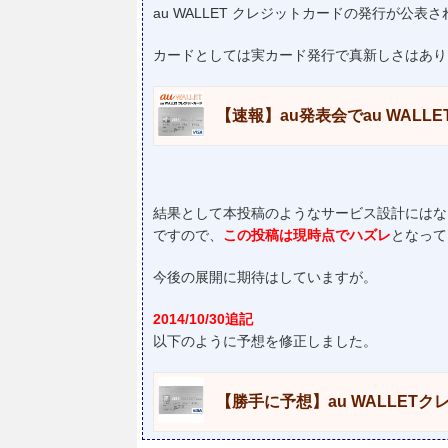
au WALLET クレジットカードの発行が公表
カードとしては実カード発行で真新しさはあり
【速報】au発表会でau WAL
結果として本投稿のようなサービス設計にはな
ですので、
この投稿は現時点でハズレ
となって
今後の展開に期待はしていますが。
2014/10/30追記
以下のように予想を修正しました。
【勝手に予想】au WALLET