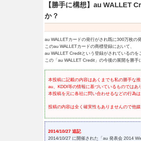
【勝手に構想】au WALLET
か？
au WALLETカードの発行がされ既に300万
このau WALLETカードの商標登録において、
au WALLET Creditという登録がされている
この「au WALLET Credit」の今後の展開
本投稿に記載の内容はあくまでも私の勝手な推
au、KDDI等の情報に基づいているものではあ
本投稿を元に各社に問い合わせるなどの行為は
投稿の内容は全く確実性もありませんので他媒
2014/10/27 追記
2014/10/27 に開催された「au 発表会 2014 W