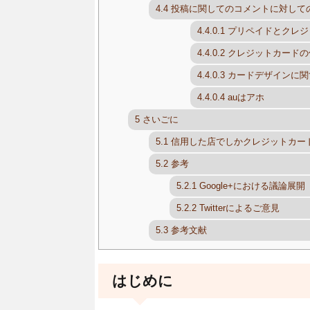
4.4
投稿に関してのコメントに対して
4.4.0.1
プリペイドとクレジ
4.4.0.2
クレジットカードの
4.4.0.3
カードデザインに関
4.4.0.4
auはアホ
5
さいごに
5.1
信用した店でしかクレジットカー
5.2
参考
5.2.1
Google+における議論展開
5.2.2
Twitterによるご意見
5.3
参考文献
はじめに