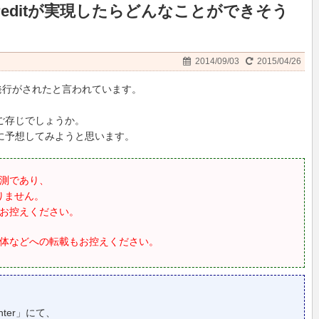
 Creditが実現したらどんなことができそう
2014/09/03
2015/04/26
枚の発行がされたと言われています。
のをご存じでしょうか。
を勝手に予想してみようと思います。
測であり、
りません。
お控えください。
体などへの転載もお控えください。
inter」にて、